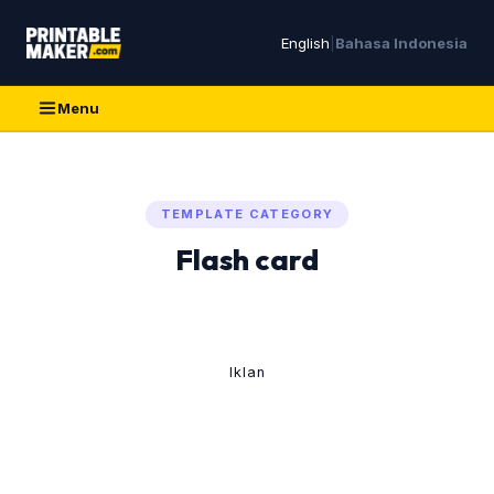
English
|
Bahasa Indonesia
Menu
TEMPLATE CATEGORY
Flash card
Iklan